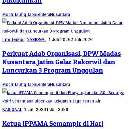
Dikukuhkan
Moch Taufiq TabirLenteraNusantara
Info Terkini
,
NASIONAL
1 Juli 2026
2 Juli 2026
Perkuat Adab Organisasi, DPW Madas
Nusantara Jatim Gelar Rakorwil dan
Luncurkan 3 Program Unggulan
Moch Taufiq TabirLenteraNusantara
NASIONAL
1 Juli 2026
1 Juli 2026
Ketua IPPAMA Semampir di Hari