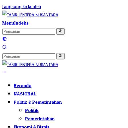
Langsung ke konten
Menu
Indeks
Beranda
NASIONAL
Politik & Pemerintahan
Politik
Pemerintahan
Ekonomi & Bisnis