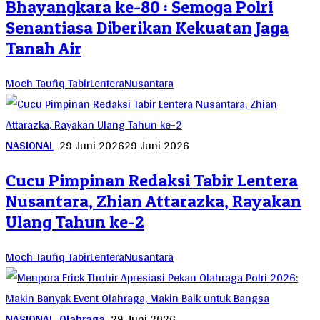
Bhayangkara ke-80 : Semoga Polri
Senantiasa Diberikan Kekuatan Jaga
Tanah Air
Moch Taufiq TabirLenteraNusantara
NASIONAL
29 Juni 2026
29 Juni 2026
Cucu Pimpinan Redaksi Tabir Lentera
Nusantara, Zhian Attarazka, Rayakan
Ulang Tahun ke-2
Moch Taufiq TabirLenteraNusantara
NASIONAL
,
Olahraga
29 Juni 2026