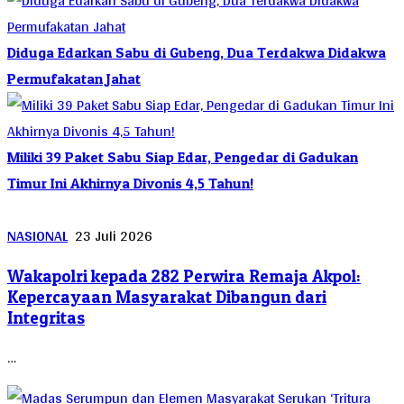
Diduga Edarkan Sabu di Gubeng, Dua Terdakwa Didakwa
Permufakatan Jahat
Miliki 39 Paket Sabu Siap Edar, Pengedar di Gadukan
Timur Ini Akhirnya Divonis 4,5 Tahun!
NASIONAL
23 Juli 2026
Wakapolri kepada 282 Perwira Remaja Akpol:
Kepercayaan Masyarakat Dibangun dari
Integritas
…