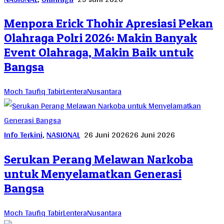
Menpora Erick Thohir Apresiasi Pekan
Olahraga Polri 2026: Makin Banyak
Event Olahraga, Makin Baik untuk
Bangsa
Moch Taufiq TabirLenteraNusantara
Info Terkini
,
NASIONAL
26 Juni 2026
26 Juni 2026
Serukan Perang Melawan Narkoba
untuk Menyelamatkan Generasi
Bangsa
Moch Taufiq TabirLenteraNusantara