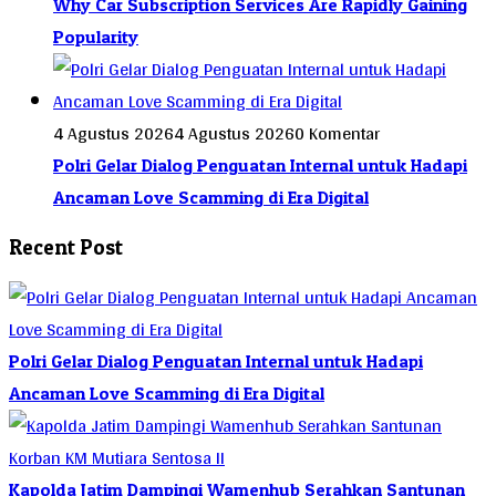
Why Car Subscription Services Are Rapidly Gaining
Popularity
4 Agustus 2026
4 Agustus 2026
0 Komentar
Polri Gelar Dialog Penguatan Internal untuk Hadapi
Ancaman Love Scamming di Era Digital
Recent Post
Polri Gelar Dialog Penguatan Internal untuk Hadapi
Ancaman Love Scamming di Era Digital
Kapolda Jatim Dampingi Wamenhub Serahkan Santunan