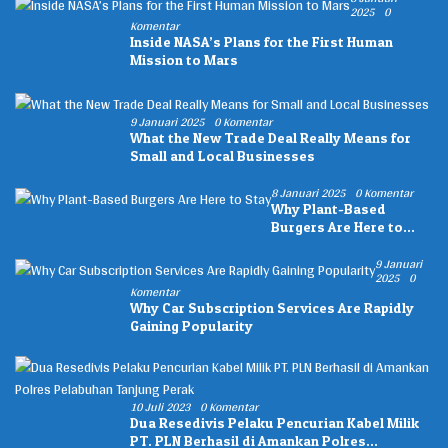
2025
0
Komentar
Inside NASA’s Plans for the First Human
Mission to Mars
9 Januari 2025
0 Komentar
What the New Trade Deal Really Means for
Small and Local Businesses
8 Januari 2025
0 Komentar
Why Plant-Based
Burgers Are Here to
Stay
9 Januari
2025
0
Komentar
Why Car Subscription Services Are Rapidly
Gaining Popularity
10 Juli 2023
0 Komentar
Dua Resedivis Pelaku Pencurian Kabel Milik
PT. PLN Berhasil di Amankan Polres