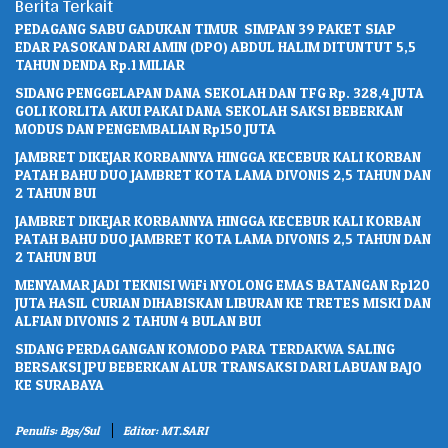
Berita Terkait
PEDAGANG SABU GADUKAN TIMUR SIMPAN 39 PAKET SIAP
EDAR PASOKAN DARI AMIN (DPO) ABDUL HALIM DITUNTUT 5,5
TAHUN DENDA Rp.1 MILIAR
SIDANG PENGGELAPAN DANA SEKOLAH DAN TFG Rp. 328,4 JUTA
GOLI KORLITA AKUI PAKAI DANA SEKOLAH SAKSI BEBERKAN
MODUS DAN PENGEMBALIAN Rp150 JUTA
JAMBRET DIKEJAR KORBANNYA HINGGA KECEBUR KALI KORBAN
PATAH BAHU DUO JAMBRET KOTA LAMA DIVONIS 2,5 TAHUN DAN
2 TAHUN BUI
JAMBRET DIKEJAR KORBANNYA HINGGA KECEBUR KALI KORBAN
PATAH BAHU DUO JAMBRET KOTA LAMA DIVONIS 2,5 TAHUN DAN
2 TAHUN BUI
MENYAMAR JADI TEKNISI WiFi NYOLONG EMAS BATANGAN Rp120
JUTA HASIL CURIAN DIHABISKAN LIBURAN KE TRETES MISKI DAN
ALFIAN DIVONIS 2 TAHUN 4 BULAN BUI
SIDANG PERDAGANGAN KOMODO PARA TERDAKWA SALING
BERSAKSI JPU BEBERKAN ALUR TRANSAKSI DARI LABUAN BAJO
KE SURABAYA
Penulis: Bgs/sul
Editor: MT.SARI