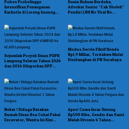
Polres Probolinggo
Dunia Hukum Berduka,
Intensifkan Penanganan
Advokat Senior “Cak Sholeh”
Karhutla di Lereng Gunung
Pendiri LBH No Viral No
Bromo
Justice Wafat
Modus Servis Fiktif Honda
Rp1,9 Miliar, Terdakwa Mulai
Sejumlah Proyek Dinas PUPR
Disidangkan di PN Surabaya
Lampung Selatan Tahun 2024
dan 2026 Dilaporkan DPP
KAMPUD Ke KEJATI Lampung
Nekat ! Diduga Ratakan
Apes! Cuma Incar Untung
Rumah Dinas Bea Cukai Pakai
Rp500 Ribu, Gendis dan Santi
Excavator, Wanita Ini Kini
Malah Divonis 4 Tahun
Dituntut 1 Tahun Penjara
Penjara dan Denda Rp400