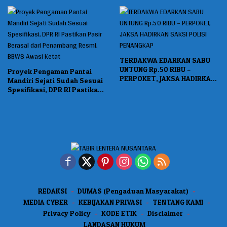
Juta
TERDAKWA EDARKAN SABU
UNTUNG Rp.50 RIBU –
Proyek Pengaman Pantai
PERPOKET, JAKSA HADIRKAN
Mandiri Sejati Sudah Sesuai
SAKSI POLISI PENANGKAP
Spesifikasi, DPR RI Pastikan
Pasir Berasal dari
Penambang Resmi, BBWS
Awasi Ketat
REDAKSI
DUMAS (Pengaduan Masyarakat)
MEDIA CYBER
KEBIJAKAN PRIVASI
TENTANG KAMI
Privacy Policy
KODE ETIK
Disclaimer
LANDASAN HUKUM