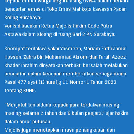
kepada empat warga negara asing (WNA) dalam perkara
pencurian emas di Toko Emas Mahkota kawasan Pacar
Keling Surabaya.
Vonis dibacakan Ketua Majelis Hakim Gede Putra
Astawa dalam sidang di ruang Sari 2 PN Surabaya.
Keempat terdakwa yakni Yasmeen, Mariam Fathi Jamal
Hussen, Zahra bin Muhammad Akrom, dan Farah Azeez
Khader Ibrahim dinyatakan terbukti bersalah melakukan
pencurian dalam keadaan memberatkan sebagaimana
Pasal 477 ayat (1) huruf g UU Nomor 1 Tahun 2023
tentang KUHP.
“Menjatuhkan pidana kepada para terdakwa masing-
masing selama 2 tahun dan 6 bulan penjara,” ujar hakim
dalam amar putusan.
Majelis juga menetapkan masa penangkapan dan