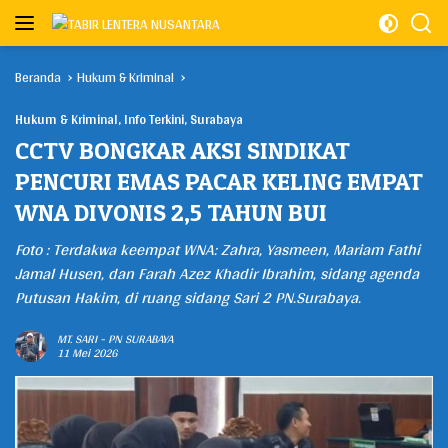
Langsung
ke
konten
Beranda
Hukum & Kriminal
Hukum & Kriminal
,
Info Terkini
,
Surabaya
CCTV BONGKAR AKSI SINDIKAT
PENCURI EMAS PACAR KELING EMPAT
WNA DIVONIS 2,5 TAHUN BUI
Foto : Terdakwa keempat WNA: Zahra, Yasmeen, Mariam Fathi
Jamal Husen, dan Farah Azez Khadir Ibrahim, sidang agenda
Putusan Hakim, di ruang sidang Sari 2 PN.Surabaya.
MT. SARI
-
PN SURABAYA
11 Mei 2026