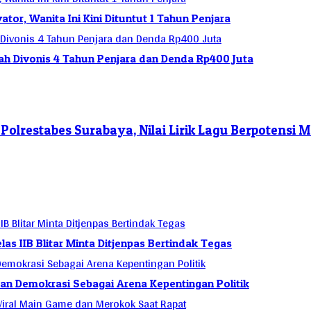
or, Wanita Ini Kini Dituntut 1 Tahun Penjara
ah Divonis 4 Tahun Penjara dan Denda Rp400 Juta
Polrestabes Surabaya, Nilai Lirik Lagu Berpotensi
s IIB Blitar Minta Ditjenpas Bertindak Tegas
an Demokrasi Sebagai Arena Kepentingan Politik