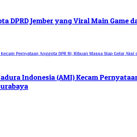
a DPRD Jember yang Viral Main Game d
adura Indonesia (AMI) Kecam Pernyataan
 Surabaya