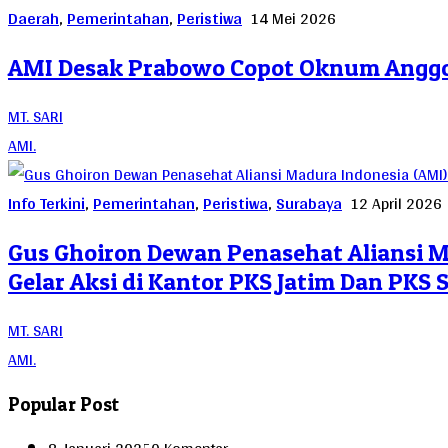
Daerah
,
Pemerintahan
,
Peristiwa
14 Mei 2026
AMI Desak Prabowo Copot Oknum Anggot
MT. SARI
AMI.
Info Terkini
,
Pemerintahan
,
Peristiwa
,
Surabaya
12 April 2026
Gus Ghoiron Dewan Penasehat Aliansi M
Gelar Aksi di Kantor PKS Jatim Dan PKS
MT. SARI
AMI.
Popular Post