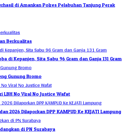
Berhasil di Amankan Polres Pelabuhan Tanjung Perak
an Berkualitas
a di Kepanjen, Sita Sabu 96 Gram dan Ganja 131 Gram
ereng Gunung Bromo
 LBH No Viral No Justice Wafat
 dan 2026 Dilaporkan DPP KAMPUD Ke KEJATI Lampung
sidangkan di PN Surabaya