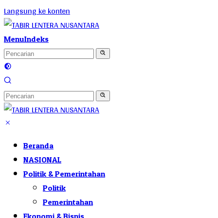
Langsung ke konten
Menu
Indeks
Beranda
NASIONAL
Politik & Pemerintahan
Politik
Pemerintahan
Ekonomi & Bisnis