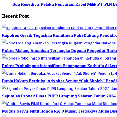
Dua Resedivis Pelaku Pencurian Kabel Milik PT. PLN 
Recent Post
Kapolres Gresik Tegaskan Komitmen Polri Dukung Pendidik
Polres Malang Amankan Tersangka Dugaan Pengedar Narkob
Polres Probolinggo Intensifkan Penanganan Karhutla di L
Dunia Hukum Berduka, Advokat Senior “Cak Sholeh” Pendiri
Sejumlah Proyek Dinas PUPR Lampung Selatan Tahun 2024
Modus Servis Fiktif Honda Rp1,9 Miliar, Terdakwa Mulai Di