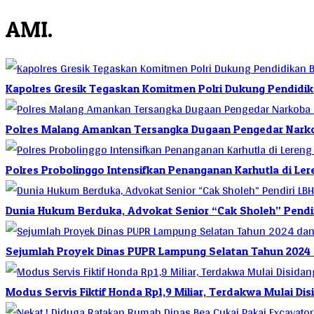
AMI.
Kapolres Gresik Tegaskan Komitmen Polri Dukung Pendidik
Polres Malang Amankan Tersangka Dugaan Pengedar Narkob
Polres Probolinggo Intensifkan Penanganan Karhutla di L
Dunia Hukum Berduka, Advokat Senior “Cak Sholeh” Pendiri
Sejumlah Proyek Dinas PUPR Lampung Selatan Tahun 2024
Modus Servis Fiktif Honda Rp1,9 Miliar, Terdakwa Mulai Di