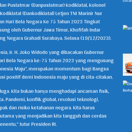
n Puslatmar (Danpuslatmar) Kodiklatal, Kolonel
diklatal (Dankodiklatal) Letjen TNI Marinir Nur
n Hari Bela Negara Ke 75 Tahun 2023 Tingkat
sung oleh Gubernur Jawa Timur, Khofifah Indar
ng Negara Grahadi Surabaya. Selasa (19/12/2023).
ia, Ir. H. Joko Widodo yang dibacakan Gubernur
ari Bela Negara ke-75 Tahun 2023 yang mengusung
donesia Maju”, merupakan momentum bagi Bangsa
si positif demi Indonesia maju yang di cita-citakan.
duga. Kita bukan hanya menghadapi ancaman fisik,
. Pandemi, konflik global, revolusi teknologi,
ak dan risiko ketahanan negara. Kita harus
r utama yang menjadikan kita tangguh dan cerdas
nentu,” tutur Presiden RI.