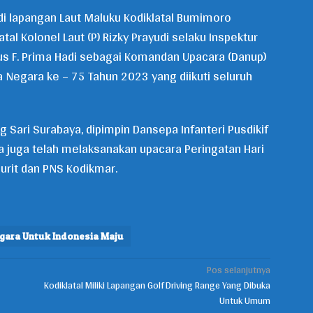
di lapangan Laut Maluku Kodiklatal Bumimoro
al Kolonel Laut (P) Rizky Prayudi selaku Inspektur
nius F. Prima Hadi sebagai Komandan Upacara (Danup)
 Negara ke – 75 Tahun 2023 yang diikuti seluruh
Sari Surabaya, dipimpin Dansepa Infanteri Pusdikif
a juga telah melaksanakan upacara Peringatan Hari
jurit dan PNS Kodikmar.
egara Untuk Indonesia Maju
Pos selanjutnya
Kodiklatal Miliki Lapangan Golf Driving Range Yang Dibuka
Untuk Umum