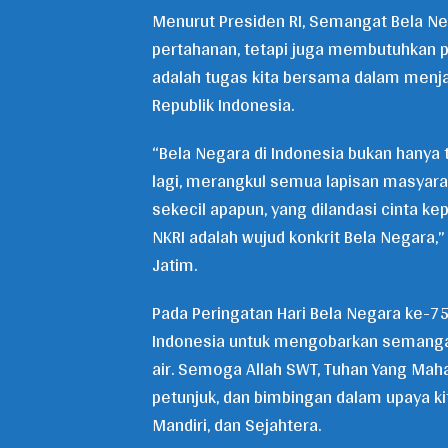
Menurut Presiden RI, Semangat Bela N
pertahanan, tetapi juga membutuhkan pa
adalah tugas kita bersama dalam menj
Republik Indonesia.
“Bela Negara di Indonesia bukan hanya t
lagi, merangkul semua lapisan masyarak
sekecil apapun, yang dilandasi cinta k
NKRI adalah wujud konkrit Bela Negara,
Jatim.
Pada Peringatan Hari Bela Negara ke-7
Indonesia untuk mengobarkan semangat
air. Semoga Allah SWT, Tuhan Yang Mah
petunjuk, dan bimbingan dalam upaya kit
Mandiri, dan Sejahtera.