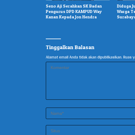
Seno Aji Serahkan SK Badan
Diduga J
Pengurus DPD KAMPUD Way
Warga T
Kanan Kepada Jon Hendra
Surabaya
Tinggalkan Balasan
Alamat email Anda tidak akan dipublikasikan.
Ruas y