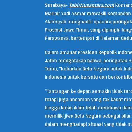
Surabaya-
TabirNusantara.com
Komanda
Marinir Yudi Asmar mewakili Komandan Ko
Alamsyah menghadiri upacara peringata
Provinsi Jawa Timur, yang dipimpin lang
Parawansa, bertempat di Halaman Gedu
Dalam amanat Presiden Republik Indones
Jatim mengatakan bahwa, peringatan H
Tema, “Kobarkan Bela Negara untuk In
Indonesia untuk bersatu dan berkontribu
“Tantangan ke depan semakin tidak ter
tetapi juga ancaman yang tak kasat mata
hingga krisis iklim telah membawa damp
memiliki jiwa Bela Negara sebagai pila
dalam menghadapi situasi yang tidak me