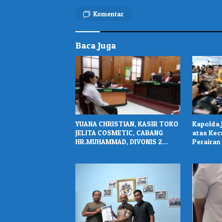
Komentar
Baca Juga
YUANA CHRISTIAN, KASIR TOKO
Kapolda 
JELITA COSMETIC, CABANG
atas Kec
HR.MUHAMMAD, DIVONIS 2
Perairan
TAHUN PENJARA
Korban H