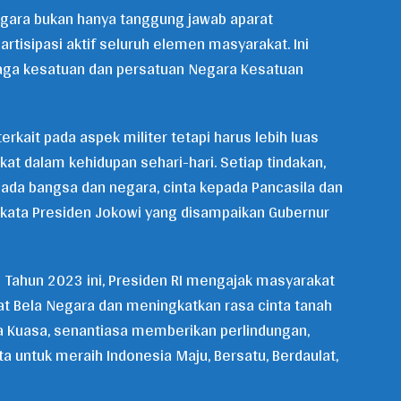
egara bukan hanya tanggung jawab aparat
rtisipasi aktif seluruh elemen masyarakat. Ini
aga kesatuan dan persatuan Negara Kesatuan
erkait pada aspek militer tetapi harus lebih luas
at dalam kehidupan sehari-hari. Setiap tindakan,
epada bangsa dan negara, cinta kepada Pancasila dan
” kata Presiden Jokowi yang disampaikan Gubernur
5 Tahun 2023 ini, Presiden RI mengajak masyarakat
 Bela Negara dan meningkatkan rasa cinta tanah
a Kuasa, senantiasa memberikan perlindungan,
a untuk meraih Indonesia Maju, Bersatu, Berdaulat,