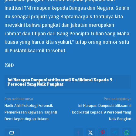
institusi TNI maupun kepada Bangsa dan Negara. Selain
itu sebagai prajurit yang Saptamargais tentunya kita
meyakini bahwa pangkat dan jabatan merupakan
rahmat dan titipan dari Sang Pencipta Tuhan Yang Maha
Kuasa yang harus kita syukuri,” tutup orang nomor satu
di Puslatdiksarmil tersebut.
(
SH
)
Ini Harapan Danpuslatdiksarmil Kodiklatal Kepada 9
Personel Yang Naik Pangkat
Pos sebelumnya
Pos selanjutnya
Navigasi
Hadir Ahli Psikologi Forensik
Ini Harapan Danpuslatdiksarmil
pos
Pemeriksaan Kejiwaan Harjanti
Kodiklatal Kepada 9 Personel Yang
Demi kepentingan Hukum
Naik Pangkat