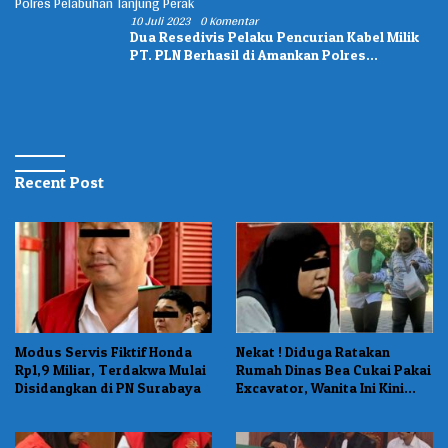
10 Juli 2023
0 Komentar
Dua Resedivis Pelaku Pencurian Kabel Milik
PT. PLN Berhasil di Amankan Polres
Pelabuhan Tanjung Perak
Recent Post
Modus Servis Fiktif Honda
Nekat ! Diduga Ratakan
Rp1,9 Miliar, Terdakwa Mulai
Rumah Dinas Bea Cukai Pakai
Disidangkan di PN Surabaya
Excavator, Wanita Ini Kini
Dituntut 1 Tahun Penjara