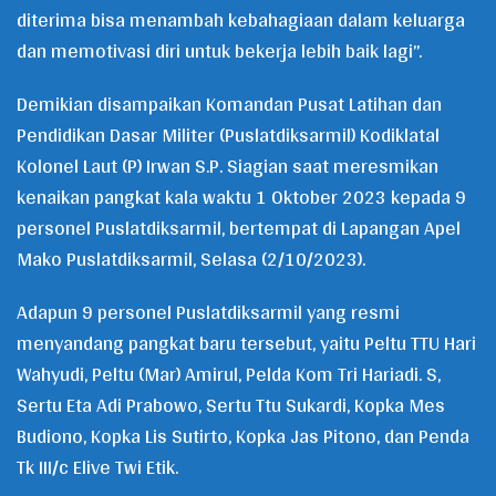
diterima bisa menambah kebahagiaan dalam keluarga
dan memotivasi diri untuk bekerja lebih baik lagi”.
Demikian disampaikan Komandan Pusat Latihan dan
Pendidikan Dasar Militer (Puslatdiksarmil) Kodiklatal
Kolonel Laut (P) Irwan S.P. Siagian saat meresmikan
kenaikan pangkat kala waktu 1 Oktober 2023 kepada 9
personel Puslatdiksarmil, bertempat di Lapangan Apel
Mako Puslatdiksarmil, Selasa (2/10/2023).
Adapun 9 personel Puslatdiksarmil yang resmi
menyandang pangkat baru tersebut, yaitu Peltu TTU Hari
Wahyudi, Peltu (Mar) Amirul, Pelda Kom Tri Hariadi. S,
Sertu Eta Adi Prabowo, Sertu Ttu Sukardi, Kopka Mes
Budiono, Kopka Lis Sutirto, Kopka Jas Pitono, dan Penda
Tk III/c Elive Twi Etik.