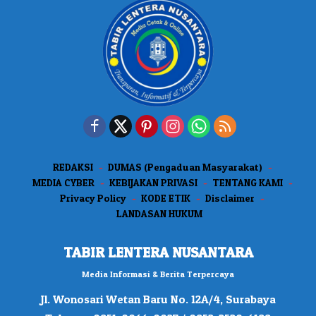
REDAKSI
DUMAS (Pengaduan Masyarakat)
MEDIA CYBER
KEBIJAKAN PRIVASI
TENTANG KAMI
Privacy Policy
KODE ETIK
Disclaimer
LANDASAN HUKUM
TABIR LENTERA NUSANTARA
Media Informasi & Berita Terpercaya
Jl. Wonosari Wetan Baru No. 12A/4, Surabaya