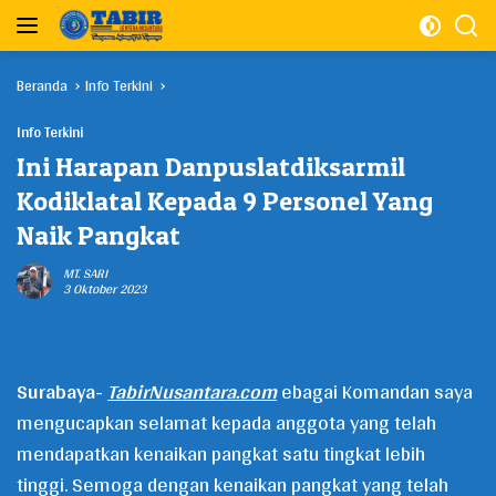
Langsung
ke
konten
Beranda
Info Terkini
Info Terkini
Ini Harapan Danpuslatdiksarmil
Kodiklatal Kepada 9 Personel Yang
Naik Pangkat
MT. SARI
3 Oktober 2023
Surabaya-
TabirNusantara.com
ebagai Komandan saya
mengucapkan selamat kepada anggota yang telah
mendapatkan kenaikan pangkat satu tingkat lebih
tinggi. Semoga dengan kenaikan pangkat yang telah