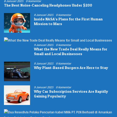
8 Januari 2025
0 Komentar
The Best Noise-Canceling Headphones Under $200
8 Januari 2025
0 Komentar
Inside NASA’s Plans for the First Human
Mission to Mars
9 Januari 2025
0 Komentar
What the New Trade Deal Really Means for
Small and Local Businesses
8 Januari 2025
0 Komentar
Why Plant-Based Burgers Are Here to Stay
9 Januari 2025
0 Komentar
Why Car Subscription Services Are Rapidly
Gaining Popularity