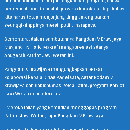
ditahun politik ini akan jadi bagian dari penguat, bahwa
berbeda pilihan itu adalah proses demokrasi, tapi bahwa
kita harus tetap menjunjung tinggi, mengibarkan
setinggi-tingginya merah putih,” harapnya.
Sementara, dalam sambutannya Pangdam V Brawijaya
Mayjend TNI Farid Makruf mengapresiasi adanya
Anugerah Patriot Jawi Wetan ini,
Pangdam V Brawijaya mengungkapkan berkat
kolaborasi kepala Dinas Pariwisata, Aster Kodam V
Brawijaya dan Kabidhumas Polda Jatim, program Patriot
Jawi Wetan.itupun tercipta.
“Mereka inilah yang kemudian menggagas program
Patriot Jawi Wetan,” ujar Pangdam V Brawijaya.
Ia mengaku bangga untuk meluncurkan acara itu.