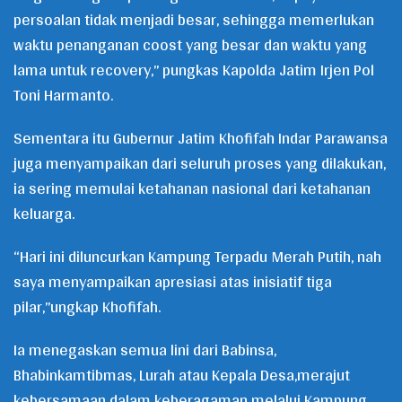
persoalan tidak menjadi besar, sehingga memerlukan
waktu penanganan coost yang besar dan waktu yang
lama untuk recovery,” pungkas Kapolda Jatim Irjen Pol
Toni Harmanto.
Sementara itu Gubernur Jatim Khofifah Indar Parawansa
juga menyampaikan dari seluruh proses yang dilakukan,
ia sering memulai ketahanan nasional dari ketahanan
keluarga.
“Hari ini diluncurkan Kampung Terpadu Merah Putih, nah
saya menyampaikan apresiasi atas inisiatif tiga
pilar,”ungkap Khofifah.
Ia menegaskan semua lini dari Babinsa,
Bhabinkamtibmas, Lurah atau Kepala Desa,merajut
kebersamaan dalam keberagaman melalui Kampung