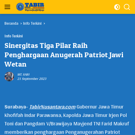
Langsung
ke
konten
Beranda
Info Terkini
Info Terkini
Sinergitas Tiga Pilar Raih
Penghargaan Anugerah Patriot Jawi
Wetan
MT. SARI
21 September 2023
Surabaya-
TabirNusantara.com
Gubernur Jawa Timur
Khofifah Indar Parawansa, Kapolda Jawa Timur Irjen Pol
Toni dan Pangdam V/Brawijaya Mayjend TNI Farid Makruf
memberikan penghargaan Penganugerahan Patriot