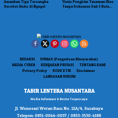
Amankan Tiga Tersangka
Vonis Pengirim Tanaman Hias
Serobot Ruko di Ngagel
Tanpa Dokumen Sah 5 Bulan
Penjara
REDAKSI
DUMAS (Pengaduan Masyarakat)
MEDIA CYBER
KEBIJAKAN PRIVASI
TENTANG KAMI
Privacy Policy
KODE ETIK
Disclaimer
LANDASAN HUKUM
TABIR LENTERA NUSANTARA
Media Informasi & Berita Terpercaya
Jl. Wonosari Wetan Baru No. 12A/4, Surabaya
Telepon: 0851-0066-0037 / 0853-3530-6188