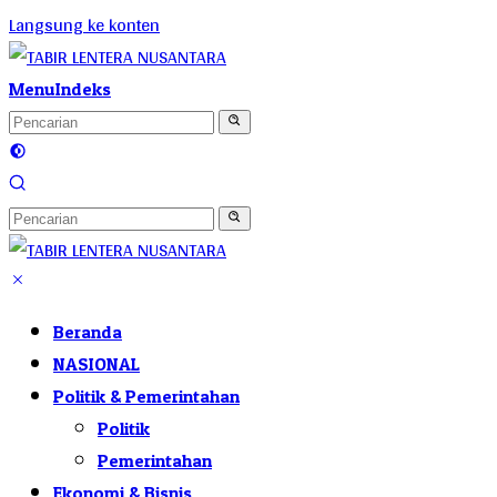
Langsung ke konten
Menu
Indeks
Beranda
NASIONAL
Politik & Pemerintahan
Politik
Pemerintahan
Ekonomi & Bisnis