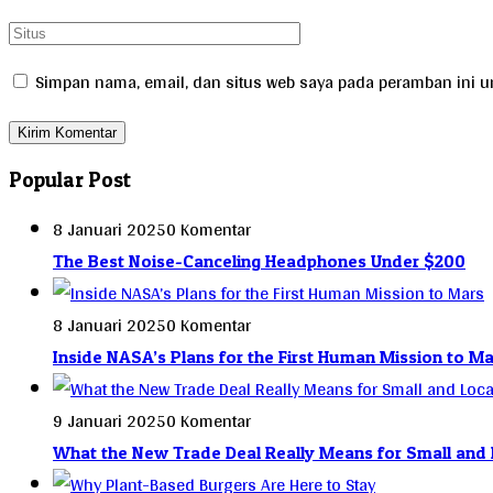
Simpan nama, email, dan situs web saya pada peramban ini un
Popular Post
8 Januari 2025
0 Komentar
The Best Noise-Canceling Headphones Under $200
8 Januari 2025
0 Komentar
Inside NASA’s Plans for the First Human Mission to Ma
9 Januari 2025
0 Komentar
What the New Trade Deal Really Means for Small and 