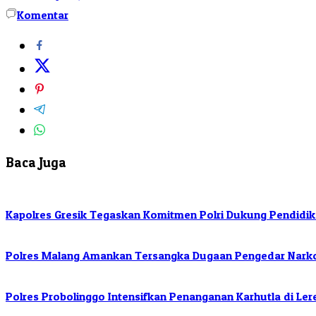
Komentar
Baca Juga
Kapolres Gresik Tegaskan Komitmen Polri Dukung Pendidik
Polres Malang Amankan Tersangka Dugaan Pengedar Narkob
Polres Probolinggo Intensifkan Penanganan Karhutla di L