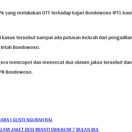
PK yang melakukan OTT terhadap Kajari Bondowoso (PT), Kasi
kasus tersebut sampai ada putusan inckrah dari pengadilan
rintah Bondowoso.
egera mencopot dan memecat dua oknum jaksa tersebut dan
UPR Bondowoso.
DARA I GUSTI NGURAH RAI,
 JAKET DESI IRIANTI DIHUKUM 7 BULAN BUI.