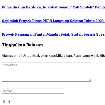
Dunia Hukum Berduka, Advokat Senior “Cak Sholeh” Pendiri
Sejumlah Proyek Dinas PUPR Lampung Selatan Tahun 2024
Proyek Pengaman Pantai Mandiri Sejati Sudah Sesuai Spesi
Tinggalkan Balasan
Alamat email Anda tidak akan dipublikasikan.
Ruas yang wajib di