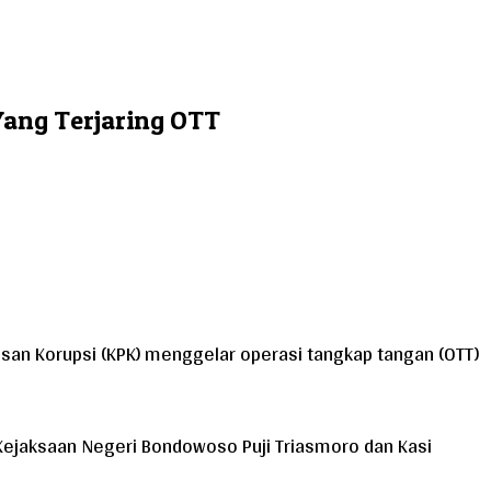
ang Terjaring OTT
an Korupsi (KPK) menggelar operasi tangkap tangan (OTT)
 Kejaksaan Negeri Bondowoso Puji Triasmoro dan Kasi