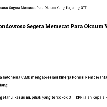
woso Segera Memecat Para Oknum Yang Terjaring OTT
Bondowoso Segera Memecat Para Oknum Y
 Indonesia (AMI) mengapresiasi Kinerja Komisi Pemberantas
iang.
tahui kasus ini, pihak yang tercokok OTT KPK ialah Kepala