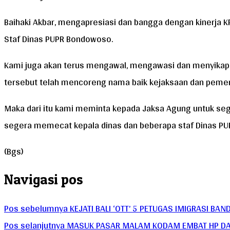
Baihaki Akbar, mengapresiasi dan bangga dengan kinerja K
Staf Dinas PUPR Bondowoso.
Kami juga akan terus mengawal, mengawasi dan menyikapi 
tersebut telah mencoreng nama baik kejaksaan dan peme
Maka dari itu kami meminta kepada Jaksa Agung untuk s
segera memecat kepala dinas dan beberapa staf Dinas P
(Bgs)
Navigasi pos
Pos sebelumnya
KEJATI BALI ‘OTT’ 5 PETUGAS IMIGRASI BAN
Pos selanjutnya
MASUK PASAR MALAM KODAM EMBAT HP DALAM